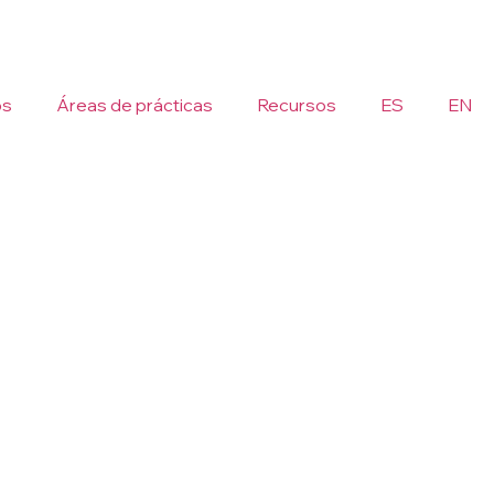
os
Áreas de prácticas
Recursos
ES
EN