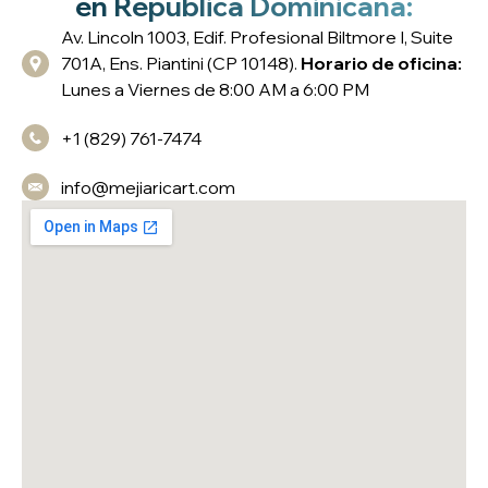
en República Dominicana:
Av. Lincoln 1003, Edif. Profesional Biltmore I, Suite
701A, Ens. Piantini (CP 10148).
Horario de oficina:
Lunes a Viernes de 8:00 AM a 6:00 PM
+1 (829) 761-7474
info@mejiaricart.com