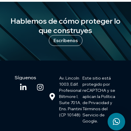
Hablemos de cómo proteger lo
que construyes
Escríbenos
Síguenos
Av. Lincoln
Este sitio está
1003, Edif.
protegido por
Profesional
reCAPTCHA y se
Biltmore I,
aplican la Política
Suite 701A,
de Privacidad y
Ens. Piantini
Términos del
(CP 10148)
Servicio de
Google.