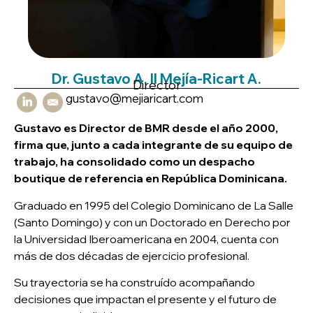
Dr. Gustavo A. II Mejía-Ricart A.
Director
gustavo@mejiaricart.com
Gustavo es Director de BMR desde el año 2000,
firma que, junto a cada integrante de su equipo de
trabajo, ha consolidado como un despacho
boutique de referencia en República Dominicana.
Graduado en 1995 del Colegio Dominicano de La Salle
(Santo Domingo) y con un Doctorado en Derecho por
la Universidad Iberoamericana en 2004, cuenta con
más de dos décadas de ejercicio profesional.
Su trayectoria se ha construído acompañando
decisiones que impactan el presente y el futuro de