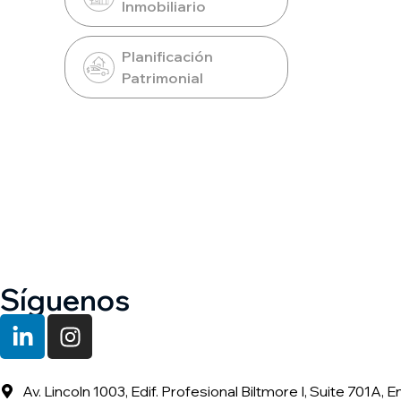
Inmobiliario
Planificación
Patrimonial
Síguenos
Av. Lincoln 1003, Edif. Profesional Biltmore I, Suite 701A, E