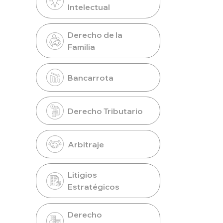
Intelectual
Derecho de la
Familia
Bancarrota
Derecho Tributario
Arbitraje
Litigios
Estratégicos
Derecho