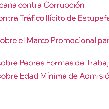
cana contra Corrupción
tra Tráfico Ilícito de Estupe
sobre el Marco Promocional par
sobre Peores Formas de Trabajo
 sobre Edad Mínima de Admisió