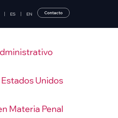
Contacto
ES
EN
Administrativo
y Estados Unidos
en Materia Penal