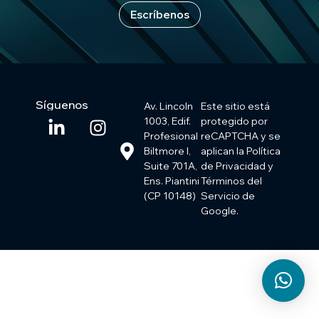
Escríbenos
Síguenos
Av. Lincoln
Este sitio está
1003, Edif.
protegido por
Profesional
reCAPTCHA y se
Biltmore I,
aplican la Política
Suite 701A,
de Privacidad y
Ens. Piantini
Términos del
(CP 10148)
Servicio de
Google.