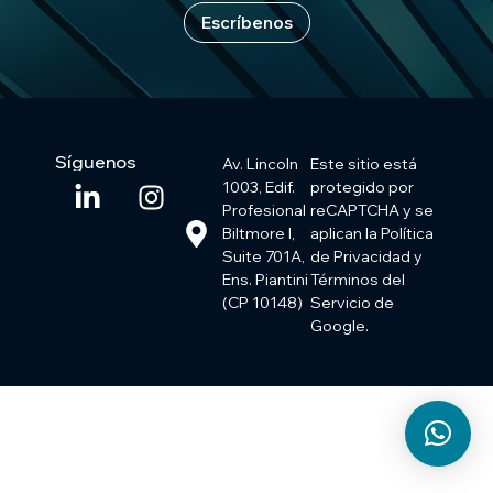
Escríbenos
Síguenos
Av. Lincoln
Este sitio está
1003, Edif.
protegido por
Profesional
reCAPTCHA y se
Biltmore I,
aplican la Política
Suite 701A,
de Privacidad y
Ens. Piantini
Términos del
(CP 10148)
Servicio de
Google.